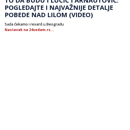
POGLEDAJTE I NAJVAŽNIJE DETALJE
POBEDE NAD LILOM (VIDEO)
Sada čekamo i revanš u Beogradu
Nastavak na 24sedam.rs...