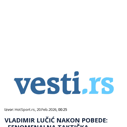
Izvor:
HotSport.rs
,
20.Feb.2026
, 00:25
VLADIMIR LUČIĆ NAKON POBEDE:
„FENOMENALNA TAKTIČKA