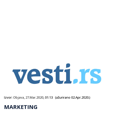
Izvor:
Objava
,
27.Mar.2020
, 01:13 (ažurirano 02.Apr.2020.)
MARKETING