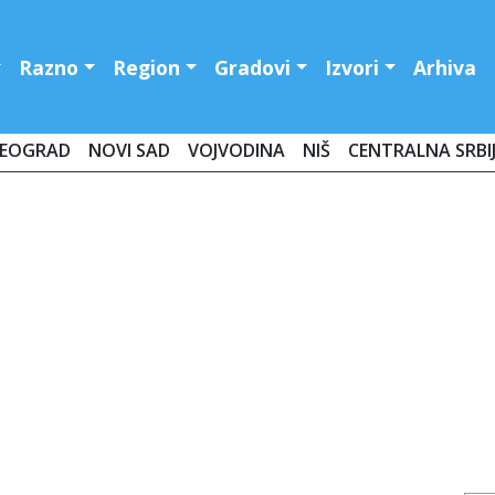
Razno
Region
Gradovi
Izvori
Arhiva
EOGRAD
NOVI SAD
VOJVODINA
NIŠ
CENTRALNA SRBI