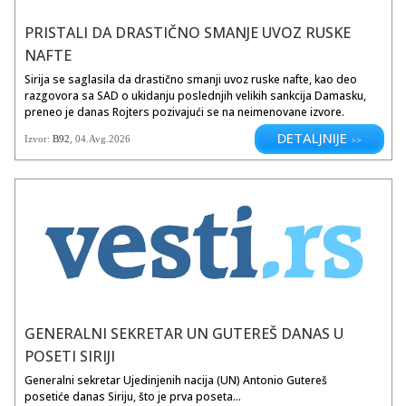
PRISTALI DA DRASTIČNO SMANJE UVOZ RUSKE
NAFTE
Sirija se saglasila da drastično smanji uvoz ruske nafte, kao deo
razgovora sa SAD o ukidanju poslednjih velikih sankcija Damasku,
preneo je danas Rojters pozivajući se na neimenovane izvore.
DETALJNIJE
Izvor:
B92
, 04.Avg.2026
>>
GENERALNI SEKRETAR UN GUTEREŠ DANAS U
POSETI SIRIJI
Generalni sekretar Ujedinjenih nacija (UN) Antonio Gutereš
posetiće danas Siriju, što je prva poseta...