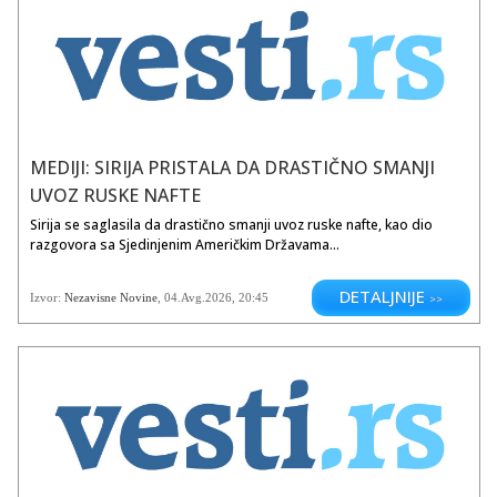
MEDIJI: SIRIJA PRISTALA DA DRASTIČNO SMANJI
UVOZ RUSKE NAFTE
Sirija se saglasila da drastično smanji uvoz ruske nafte, kao dio
razgovora sa Sjedinjenim Američkim Državama...
DETALJNIJE
Izvor:
Nezavisne Novine
,
04.Avg.2026
, 20:45
>>