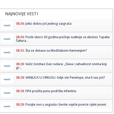
NAJNOVIJE VESTI
08:36:
Jokić dobio još jednog saigrača
08:36:
Posle skoro 30 godina počinje suđenje za ubistvo Tupaka
Šakura...
08:33:
Šta se dešava sa Modžtabom Hamneijem?
08:28:
Vučić čestitao Dan rudara: „Slava i zahvalnost onima koji
gr...
08:28:
VANILICA U CIRKUSU: Gdje ste Penelope, ima li vas još?
08:28:
FIFA pružila punu podršku Infantinu
08:28:
Posijte ovo u avgustu i berite svježe povrće cijele jeseni