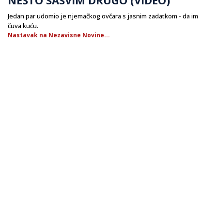
Jedan par udomio je njemačkog ovčara s jasnim zadatkom - da im
čuva kuću.
Nastavak na Nezavisne Novine...