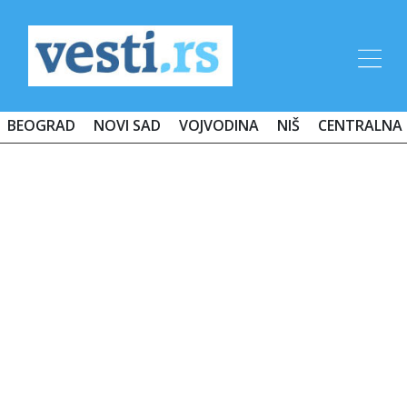
BEOGRAD
NOVI SAD
VOJVODINA
NIŠ
CENTRALNA 