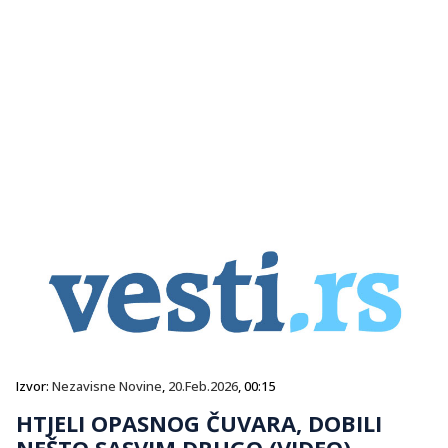
Izvor:
Nezavisne Novine
,
20.Feb.2026
, 00:15
HTJELI OPASNOG ČUVARA, DOBILI
NEŠTO SASVIM DRUGO (VIDEO)