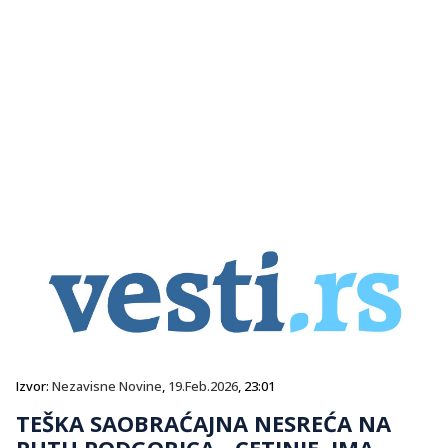
Izvor:
Nezavisne Novine
,
19.Feb.2026
, 23:01
TEŠKA SAOBRAĆAJNA NESREĆA NA
PUTU PODGORICA - CETINJE, IMA