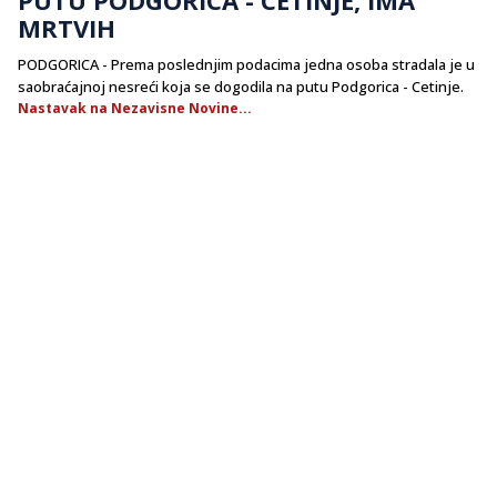
MRTVIH
PODGORICA - Prema poslednjim podacima jedna osoba stradala je u
saobraćajnoj nesreći koja se dogodila na putu Podgorica - Cetinje.
Nastavak na Nezavisne Novine...