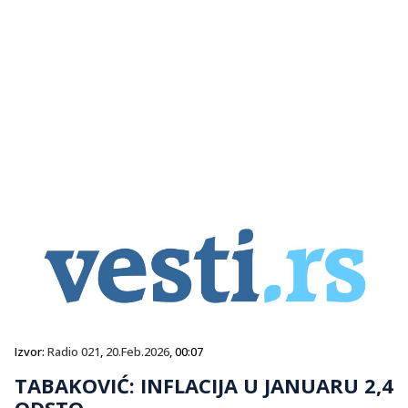
Izvor:
Radio 021
,
20.Feb.2026
, 00:07
TABAKOVIĆ: INFLACIJA U JANUARU 2,4
ODSTO