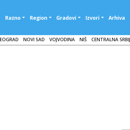
Razno
Region
Gradovi
Izvori
Arhiva
EOGRAD
NOVI SAD
VOJVODINA
NIŠ
CENTRALNA SRBI