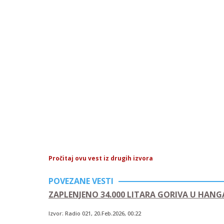
Pročitaj ovu vest iz drugih izvora
POVEZANE VESTI
ZAPLENJENO 34.000 LITARA GORIVA U HAN
Izvor:
Radio 021
,
20.Feb.2026
, 00:22