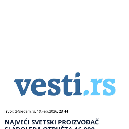
Izvor:
24sedam.rs
,
19.Feb.2026
, 23:44
NAJVEĆI SVETSKI PROIZVOĐAČ
SLADOLEDA OTPUŠTA 16.000