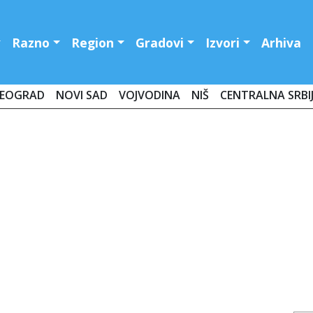
Razno
Region
Gradovi
Izvori
Arhiva
EOGRAD
NOVI SAD
VOJVODINA
NIŠ
CENTRALNA SRBI