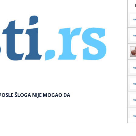
 POSLE ŠLOGA NIJE MOGAO DA