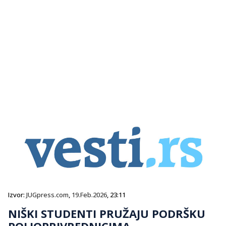
Izvor:
JUGpress.com
,
19.Feb.2026
, 23:11
NIŠKI STUDENTI PRUŽAJU PODRŠKU
POLJOPRIVREDNICIMA