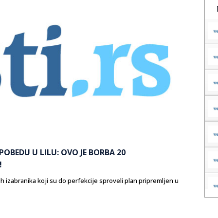
POBEDU U LILU: OVO JE BORBA 20
!
h izabranika koji su do perfekcije sproveli plan pripremljen u