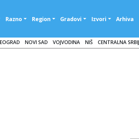
Razno
Region
Gradovi
Izvori
Arhiva
EOGRAD
NOVI SAD
VOJVODINA
NIŠ
CENTRALNA SRBI