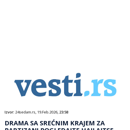
Izvor:
24sedam.rs
,
19.Feb.2026
, 23:58
DRAMA SA SREĆNIM KRAJEM ZA
PARTIZAN! POGLEDAJTE HAJLAJTSE