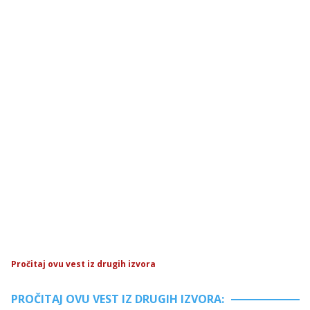
Pročitaj ovu vest iz drugih izvora
PROČITAJ OVU VEST IZ DRUGIH IZVORA: