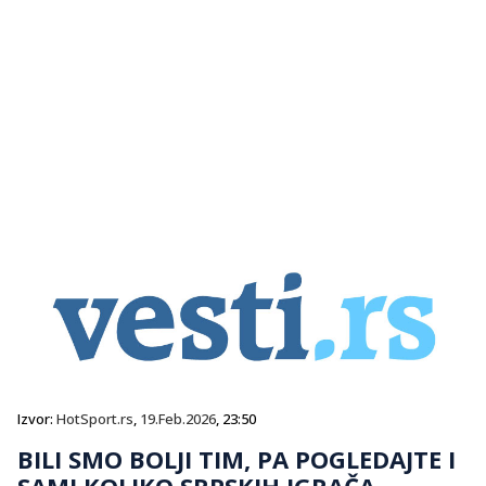
Izvor:
HotSport.rs
,
19.Feb.2026
, 23:50
BILI SMO BOLJI TIM, PA POGLEDAJTE I
SAMI KOLIKO SRPSKIH IGRAČA