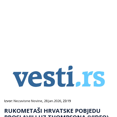
Izvor:
Nezavisne Novine
,
28.Jan.2026
, 23:19
RUKOMETAŠI HRVATSKE POBJEDU
PROSLAVILI UZ THOMPSONA (VIDEO)