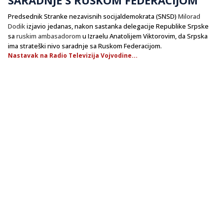
Predsednik Stranke nezavisnih socijaldemokrata (SNSD)
Milorad
Dodik
izjavio jedanas, nakon sastanka delegacije Republike Srpske
sa
ruskim ambasadorom
u Izraelu Anatolijem Viktorovim, da Srpska
ima strateški nivo saradnje sa Ruskom Federacijom.
Nastavak na Radio Televizija Vojvodine...