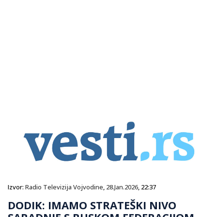
Izvor:
Radio Televizija Vojvodine
,
28.Jan.2026
, 22:37
DODIK: IMAMO STRATEŠKI NIVO
SARADNJE S RUSKOM FEDERACIJOM