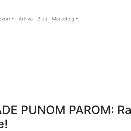
zvori
Arhiva
Blog
Marketing
DE PUNOM PAROM: Rad
e!