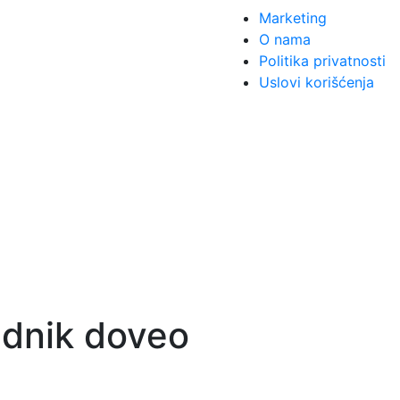
Marketing
O nama
Politika privatnosti
Uslovi korišćenja
nik doveo