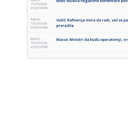
Božić osudila negativne komentare pov
TELEVIZIJA
VOJVODINE
RADIO
Vučić: Rafinerija mora da radi, već se po
TELEVIZIJA
preradila
VOJVODINE
RADIO
Macut: Ministri da budu operativniji, v
TELEVIZIJA
VOJVODINE