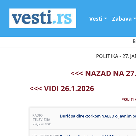
Vesti
Zabava
B
POLITIKA - 27. J
<<< NAZAD NA 27
<<< VIDI 26.1.2026
POLITI
RADIO
Đurić sa direktorkom NALED o javnim poli
TELEVIZIJA
VOJVODINE
VOJVODINAUZIV