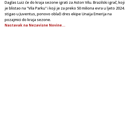
Daglas Luiz će do kraja sezone igrati za Aston Vilu. Brazilski igrač, koji
je blistao na "Vila Parku" i koji je za preko 50 miliona evra u ljeto 2024.
stigao u Juventus, ponovo oblači dres ekipe Unaija Emerija na
pozajmici do kraja sezone.
Nastavak na Nezavisne Novine...