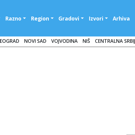
Razno
Region
Gradovi
Izvori
Arhiva
EOGRAD
NOVI SAD
VOJVODINA
NIŠ
CENTRALNA SRBI