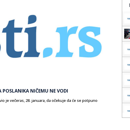
A POSLANIKA NIČEMU NE VODI
io je večeras, 28. januara, da očekuje da će se potpuno