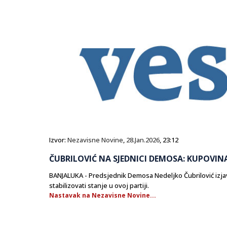
Izvor:
Nezavisne Novine
,
28.Jan.2026
, 23:12
ČUBRILOVIĆ NA SJEDNICI DEMOSA: KUPOVIN
BANJALUKA - Predsjednik Demosa Nedeljko Čubrilović izjav
stabilizovati stanje u ovoj partiji.
Nastavak na Nezavisne Novine...