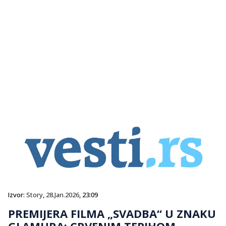
Izvor:
Story
,
28.Jan.2026
, 23:09
PREMIJERA FILMA „SVADBA“ U ZNAKU
GLAMURA: CRVENIM TEPIHOM