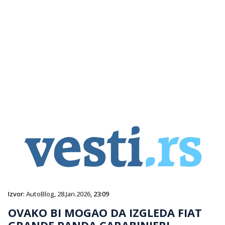
Izvor:
AutoBlog
,
28.Jan.2026
, 23:09
OVAKO BI MOGAO DA IZGLEDA FIAT
GRANDE PANDA CARABINIERI