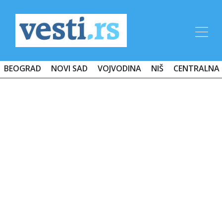
BEOGRAD
NOVI SAD
VOJVODINA
NIŠ
CENTRALNA 