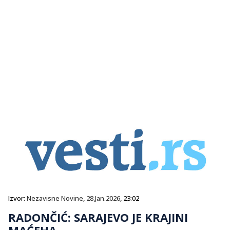
Izvor:
Nezavisne Novine
,
28.Jan.2026
, 23:02
RADONČIĆ: SARAJEVO JE KRAJINI
MAĆEHA