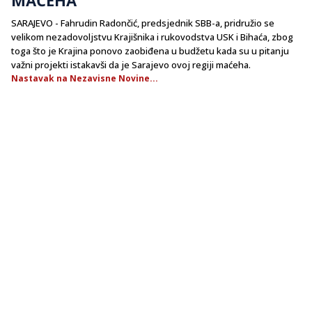
SARAJEVO - Fahrudin Radončić, predsjednik SBB-a, pridružio se
velikom nezadovoljstvu Krajišnika i rukovodstva USK i Bihaća, zbog
toga što je Krajina ponovo zaobiđena u budžetu kada su u pitanju
važni projekti istakavši da je Sarajevo ovoj regiji maćeha.
Nastavak na Nezavisne Novine...