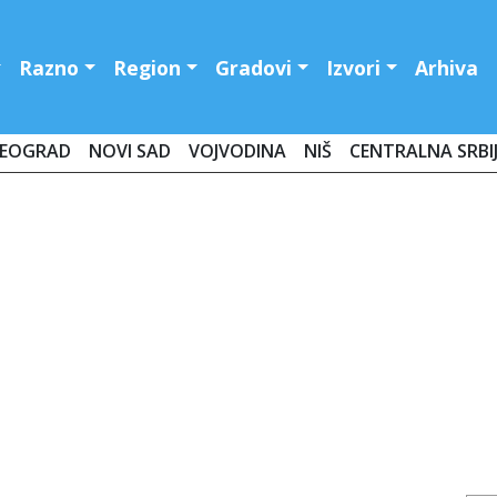
Razno
Region
Gradovi
Izvori
Arhiva
EOGRAD
NOVI SAD
VOJVODINA
NIŠ
CENTRALNA SRBI