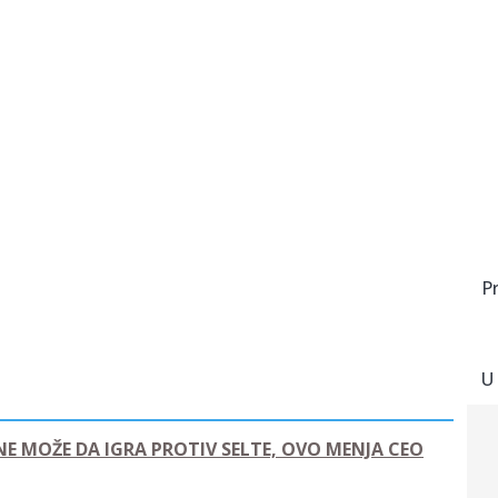
P
U
NE MOŽE DA IGRA PROTIV SELTE, OVO MENJA CEO