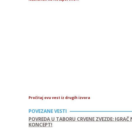
Pročitaj ovu vest iz drugih izvora
POVEZANE VESTI
POVREDA U TABORU CRVENE ZVEZDE: IGRAČ 
KONCEPT!