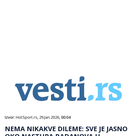
Izvor:
HotSport.rs
,
29.Jan.2026
, 00:04
NEMA NIKAKVE DILEME: SVE JE JASNO
OKO NASTUPA RADANOVA U