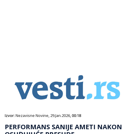
Izvor:
Nezavisne Novine
,
29.Jan.2026
, 00:18
PERFORMANS SANIJE AMETI NAKON
OSUĐUJUĆE PRESUDE