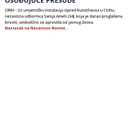
CIRIH - Uz umjetničku instalaciju ispred Kunsthausa u Cirihu,
nezavisna odbornica Sanija Ameti (34), koja je danas proglašena
krivom, simbolično se oprostila od javnog života.
Nastavak na Nezavisne Novine...