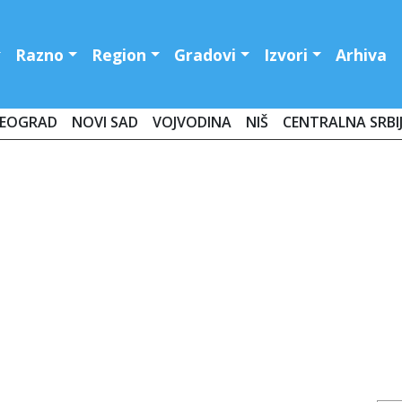
Razno
Region
Gradovi
Izvori
Arhiva
EOGRAD
NOVI SAD
VOJVODINA
NIŠ
CENTRALNA SRBI