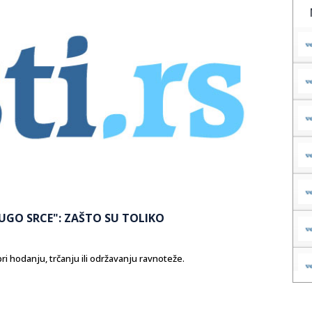
UGO SRCE": ZAŠTO SU TOLIKO
pri hodanju, trčanju ili održavanju ravnoteže.