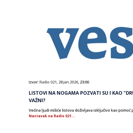
Izvor:
Radio 021
,
28.Jan.2026
, 23:00
LISTOVI NA NOGAMA POZVATI SU I KAO "DR
VAŽNI?
Većina ljudi mišiće listova doživljava isključivo kao pomoć 
Nastavak na Radio 021...