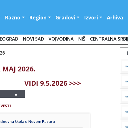
Razno
Region
Gradovi
Izvori
Arhiva
EOGRAD
NOVI SAD
VOJVODINA
NIŠ
CENTRALNA SRBI
026
 MAJ 2026.
VIDI 9.5.2026 >>>
»
 VESTI
lodnevna škola u Novom Pazaru