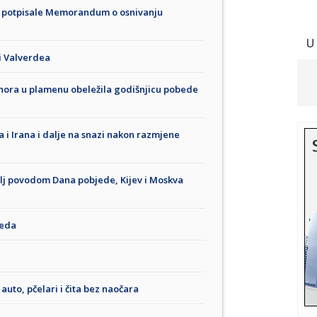
va potpisale Memorandum o osnivanju
U
i Valverdea
ora u plamenu obeležila godišnjicu pobede
 i Irana i dalje na snazi nakon razmjene
mlj povodom Dana pobjede, Kijev i Moskva
teda
auto, pčelari i čita bez naočara