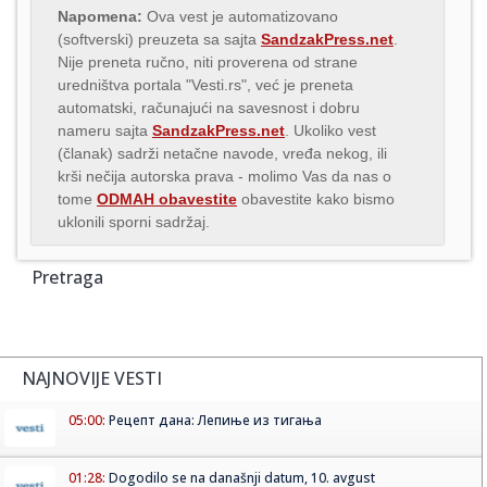
Napomena:
Ova vest je automatizovano
(softverski) preuzeta sa sajta
SandzakPress.net
.
Nije preneta ručno, niti proverena od strane
uredništva portala "Vesti.rs", već je preneta
automatski, računajući na savesnost i dobru
nameru sajta
SandzakPress.net
. Ukoliko vest
(članak) sadrži netačne navode, vređa nekog, ili
krši nečija autorska prava - molimo Vas da nas o
tome
ODMAH obavestite
obavestite kako bismo
uklonili sporni sadržaj.
Pretraga
NAJNOVIJE VESTI
05:00:
Рецепт дана: Лепиње из тигања
01:28:
Dogodilo se na današnji datum, 10. avgust