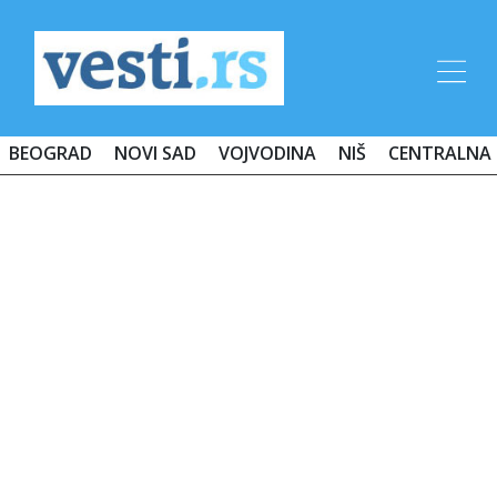
BEOGRAD
NOVI SAD
VOJVODINA
NIŠ
CENTRALNA 