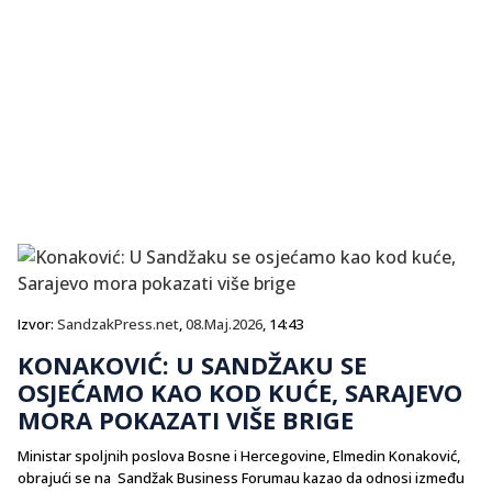
Izvor:
SandzakPress.net
,
08.Maj.2026
, 14:43
KONAKOVIĆ: U SANDŽAKU SE
OSJEĆAMO KAO KOD KUĆE, SARAJEVO
MORA POKAZATI VIŠE BRIGE
Ministar spoljnih poslova Bosne i Hercegovine, Elmedin Konaković,
obrajući se na Sandžak Business Forumau kazao da odnosi između