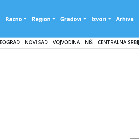
Razno
Region
Gradovi
Izvori
Arhiva
EOGRAD
NOVI SAD
VOJVODINA
NIŠ
CENTRALNA SRBI