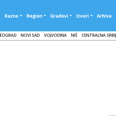
Razno
Region
Gradovi
Izvori
Arhiva
EOGRAD
NOVI SAD
VOJVODINA
NIŠ
CENTRALNA SRBI