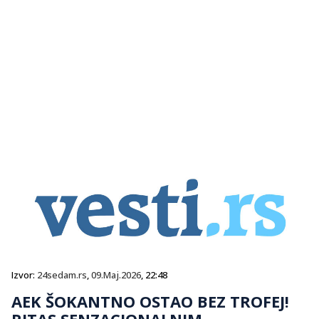
Izvor:
24sedam.rs
,
09.Maj.2026
, 22:48
AEK ŠOKANTNO OSTAO BEZ TROFEJ!
RITAS SENZACIONALNIM