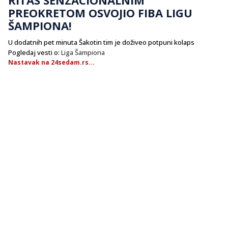
PREOKRETOM OSVOJIO FIBA LIGU
ŠAMPIONA!
U dodatnih pet minuta Šakotin tim je doživeo potpuni kolaps
Pogledaj vesti o:
Liga Šampiona
Nastavak na 24sedam.rs...