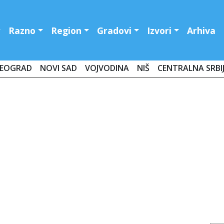
Razno
Region
Gradovi
Izvori
Arhiva
EOGRAD
NOVI SAD
VOJVODINA
NIŠ
CENTRALNA SRBI