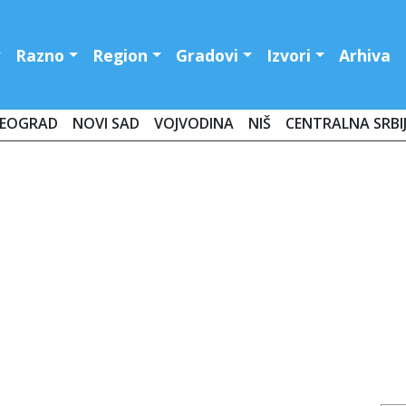
Razno
Region
Gradovi
Izvori
Arhiva
EOGRAD
NOVI SAD
VOJVODINA
NIŠ
CENTRALNA SRBI