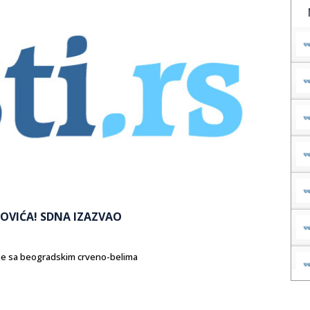
OVIĆA! SDNA IZAZVAO
uje sa beogradskim crveno-belima