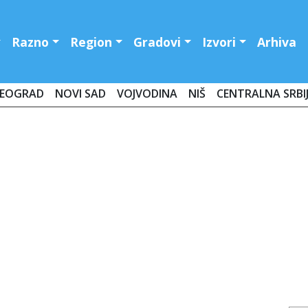
Razno
Region
Gradovi
Izvori
Arhiva
EOGRAD
NOVI SAD
VOJVODINA
NIŠ
CENTRALNA SRBI