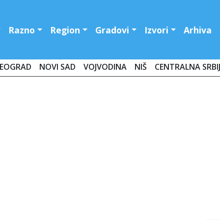
Razno
Region
Gradovi
Izvori
Arhiva
EOGRAD
NOVI SAD
VOJVODINA
NIŠ
CENTRALNA SRBI