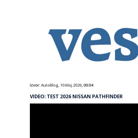
Izvor:
AutoBlog
,
10.Maj.2026
, 00:04
VIDEO: TEST 2026 NISSAN PATHFINDER