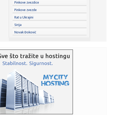
16:12:
U Mađarskoj oboren rekord najviše minimalne
Pinkove zvezdice
temperature
Pinkove zvezde
16:11:
Mediji: Blokaderi "otpisali" i Bodirogu – čitav spisak
Rat u Ukrajini
zamerki
Sirija
16:10:
PARTIZAN GA JE ŽELEO, ALI JE ON IZABRAO DRUGI PUT:
Novak Đoković
Miletić otkr...
16:09:
Preokret: Bolomboj veran Asvelu
16:09:
Novosadski studenti prikupljaju pomoć za one koji gase
požar u ...
16:05:
Редовна конзумација ових ...
16:06:
Uznemirujući prizor: Pronađene kosti na isušenom dnu
Save, aso...
16:06:
Duge kolone na pojedim graničnim prelazima
16:03:
Evropski odgovor na Starlink: Stiže IRIS² satelitski internet