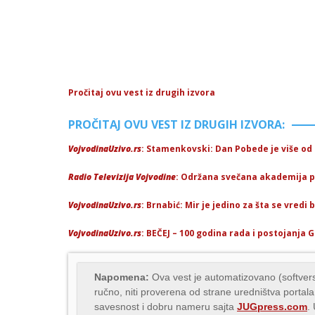
Pročitaj ovu vest iz drugih izvora
PROČITAJ OVU VEST IZ DRUGIH IZVORA:
VojvodinaUzivo.rs
: Stamenkovski: Dan Pobede je više od 
Radio Televizija Vojvodine
: Održana svečana akademija
VojvodinaUzivo.rs
: Brnabić: Mir je jedino za šta se vredi 
VojvodinaUzivo.rs
: BEČEJ – 100 godina rada i postojanja 
Napomena:
Ova vest je automatizovano (softvers
ručno, niti proverena od strane uredništva portala
savesnost i dobru nameru sajta
JUGpress.com
.