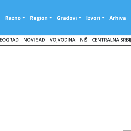
Razno
Region
Gradovi
Izvori
Arhiva
EOGRAD
NOVI SAD
VOJVODINA
NIŠ
CENTRALNA SRBI