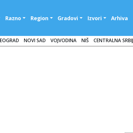
Razno
Region
Gradovi
Izvori
Arhiva
EOGRAD
NOVI SAD
VOJVODINA
NIŠ
CENTRALNA SRBI