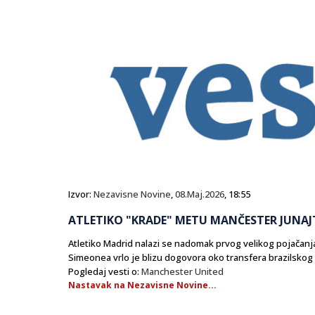
Izvor:
Nezavisne Novine
,
08.Maj.2026
, 18:55
ATLETIKO "KRADE" METU MANČESTER JUNAJ
​Atletiko Madrid nalazi se nadomak prvog velikog pojačanja
Simeonea vrlo je blizu dogovora oko transfera brazilskog 
Pogledaj vesti o:
Manchester United
Nastavak na Nezavisne Novine...