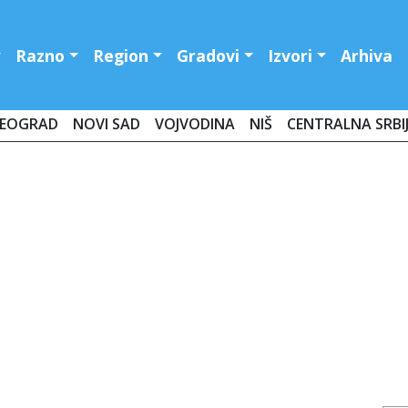
Razno
Region
Gradovi
Izvori
Arhiva
EOGRAD
NOVI SAD
VOJVODINA
NIŠ
CENTRALNA SRBI