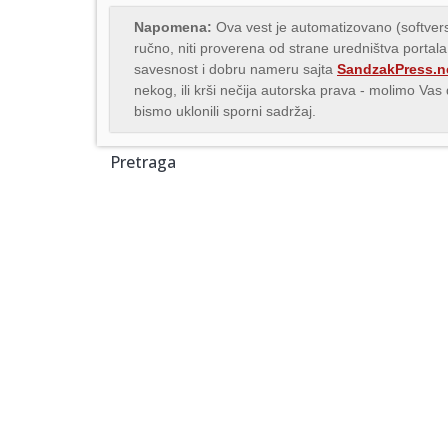
Napomena:
Ova vest je automatizovano (softvers
ručno, niti proverena od strane uredništva portala
savesnost i dobru nameru sajta
SandzakPress.n
nekog, ili krši nečija autorska prava - molimo Va
bismo uklonili sporni sadržaj.
Pretraga