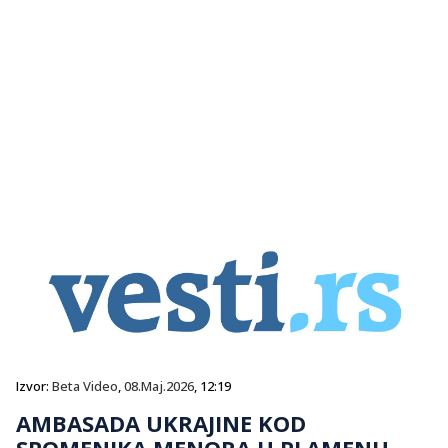
Izvor:
Beta Video
,
08.Maj.2026
, 12:19
AMBASADA UKRAJINE KOD
SPOMENIKA MENORA U PLAMENU