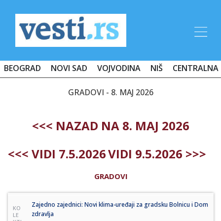
BEOGRAD
NOVI SAD
VOJVODINA
NIŠ
CENTRALNA 
GRADOVI - 8. MAJ 2026
<<< NAZAD NA 8. MAJ 2026
<<< VIDI 7.5.2026
VIDI 9.5.2026 >>>
GRADOVI
Zajedno zajednici: Novi klima-uređaji za gradsku Bolnicu i Dom
KO
zdravlja
LE