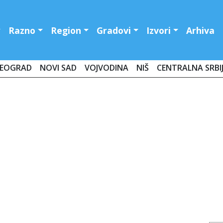
Razno
Region
Gradovi
Izvori
Arhiva
EOGRAD
NOVI SAD
VOJVODINA
NIŠ
CENTRALNA SRBI