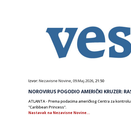
Izvor:
Nezavisne Novine
,
09.Maj.2026
, 21:50
NOROVIRUS POGODIO AMERIČKI KRUZER: RAS
ATLANTA - Prema podacima američkog Centra za kontrolu i p
"Caribbean Princess".
Nastavak na Nezavisne Novine...