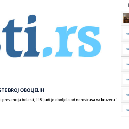
TE BROJ OBOLJELIH
revenciju bolesti, 115 ljudi je oboljelo od norovirusa na kruzeru "