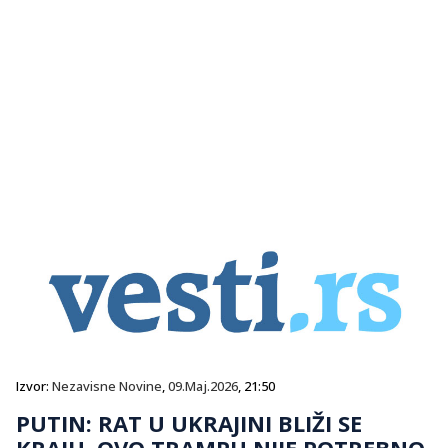
Izvor:
Nezavisne Novine
,
09.Maj.2026
, 21:50
PUTIN: RAT U UKRAJINI BLIŽI SE
KRAJU, OVO TRAMPU NIJE POTREBNO