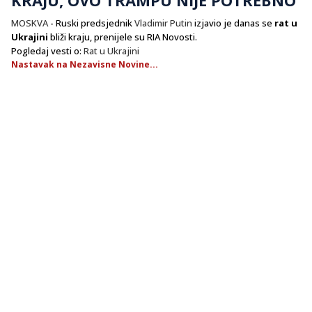
MOSKVA
- Ruski predsjednik
Vladimir Putin
izjavio je danas se
rat u
Ukrajini
bliži kraju, prenijele su RIA Novosti.
Pogledaj vesti o:
Rat u Ukrajini
Nastavak na Nezavisne Novine...