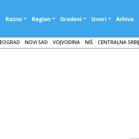
Razno
Region
Gradovi
Izvori
Arhiva
EOGRAD
NOVI SAD
VOJVODINA
NIŠ
CENTRALNA SRBI