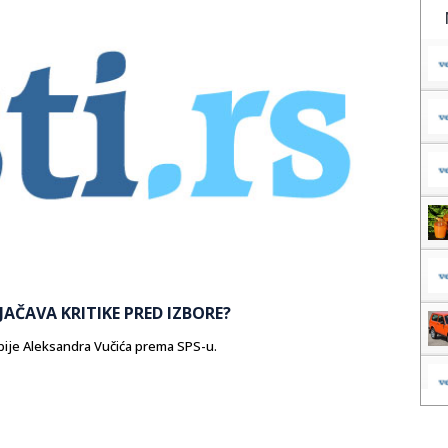
JAČAVA KRITIKE PRED IZBORE?
bije Aleksandra Vučića prema SPS-u.