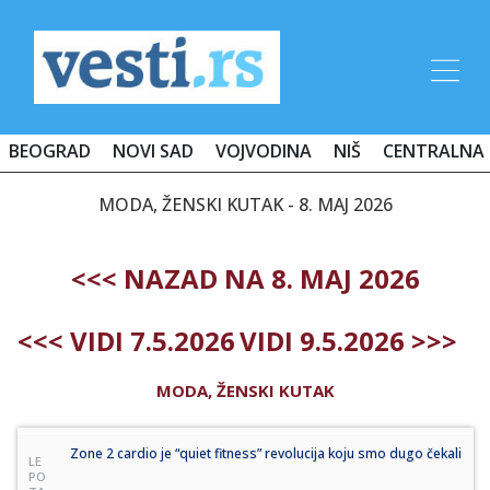
BEOGRAD
NOVI SAD
VOJVODINA
NIŠ
CENTRALNA 
MODA, ŽENSKI KUTAK - 8. MAJ 2026
<<< NAZAD NA 8. MAJ 2026
<<< VIDI 7.5.2026
VIDI 9.5.2026 >>>
MODA, ŽENSKI KUTAK
Zone 2 cardio je “quiet fitness” revolucija koju smo dugo čekali
LE
PO