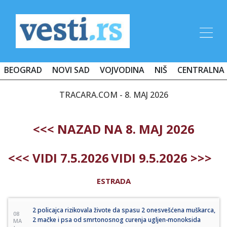
BEOGRAD
NOVI SAD
VOJVODINA
NIŠ
CENTRALNA 
TRACARA.COM - 8. MAJ 2026
<<< NAZAD NA 8. MAJ 2026
<<< VIDI 7.5.2026
VIDI 9.5.2026 >>>
ESTRADA
2 policajca rizikovala živote da spasu 2 onesvešćena muškarca,
08
2 mačke i psa od smrtonosnog curenja ugljen-monoksida
MA