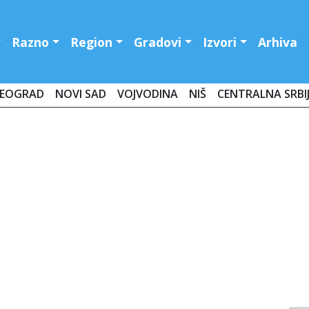
Razno
Region
Gradovi
Izvori
Arhiva
EOGRAD
NOVI SAD
VOJVODINA
NIŠ
CENTRALNA SRBI