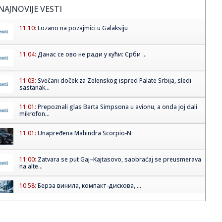
NAJNOVIJE VESTI
11:10:
Lozano na pozajmici u Galaksiju
11:04:
Данас се ово не ради у кући: Срби ...
11:03:
Svečani doček za Zelenskog ispred Palate Srbija, sledi
sastanak...
11:01:
Prepoznali glas Barta Simpsona u avionu, a onda joj dali
mikrofon...
11:01:
Unapređena Mahindra Scorpio-N
11:00:
Zatvara se put Gaj–Kajtasovo, saobraćaj se preusmerava
na alte...
10:58:
Берза винила, компакт-дискова, ...
10:59:
Javna rasprava o GUP-u Niša danas u Oficirskom domu:
Šta donosi...