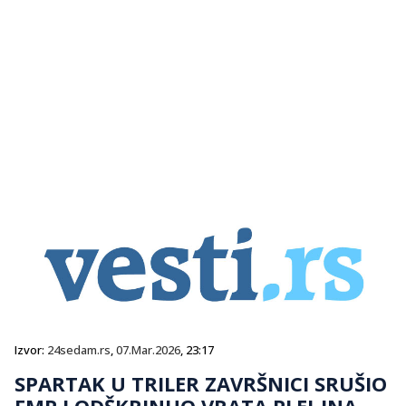
Izvor:
24sedam.rs
,
07.Mar.2026
, 23:17
SPARTAK U TRILER ZAVRŠNICI SRUŠIO
FMP I ODŠKRINUO VRATA PLEJ-INA