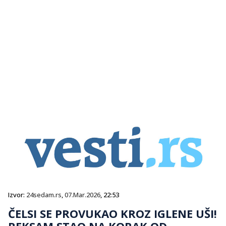
Izvor:
24sedam.rs
,
07.Mar.2026
, 22:53
ČELSI SE PROVUKAO KROZ IGLENE UŠI!
REKSAM STAO NA KORAK OD